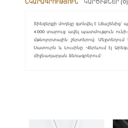
ՆԿԱՐԱԳՐՈՒԹՅՈՒՆ
ԿԱՐԾԻՔՆԵՐ (0
Տիեզերքի մոդելը գտնվել է Լճաշենից՝ 
4.000 տարուց ավել պատմություն ուն
մթնոլորտային շերտերով։ Մեջտեղում 
Սատուրն և Լուսինը: Վերևում էլ Ար
միջնադարյան ձեռագրերում: