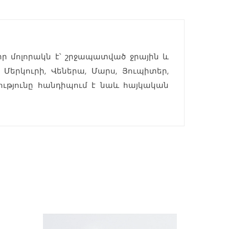
իր մոլորակն է՝ շրջապատված ջրային և
 Մերկուրի, Վեներա, Մարս, Յուպիտեր,
ությունը հանդիպում է նաև հայկական