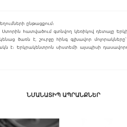
)
պեղումների ընթացքում։
ի։ Ստորին հատվածում գտնվող կեռիկով դետալը Երկ
կենաց ծառն է, շուրջը հինգ գլխավոր մոլորակները՝
եգակն է։ Երկրակենտրոն սիստեմի այսպիսի դասավոր
ՆՄԱՆԱՏԻՊ ԱՊՐԱՆՔՆԵՐ