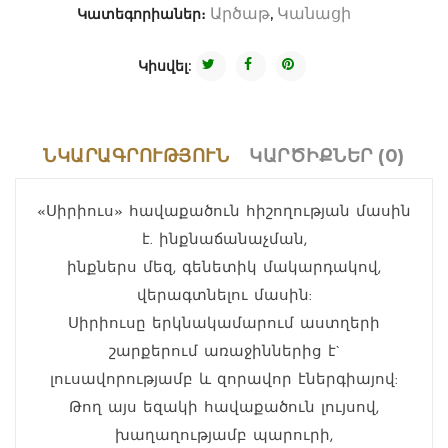
Կատեգորիաներ։
,
Արծաթ
Կանացի
Կիսվել:
ՆԿԱՐԱԳՐՈՒԹՅՈՒՆ
ԿԱՐԾԻՔՆԵՐ (0)
«Սիրիուս» հավաքածուն հիշողության մասին
է. ինքնաճանաչման,
ինքներս մեզ, գենետիկ մակարդակով,
վերագտնելու մասին:
Սիրիուսը երկնակամարում աստղերի
շարքերում առաջիններից է`
լուսավորությամբ և զորավոր էներգիայով:
Թող այս եզակի հավաքածուն լույսով,
խաղաղությամբ պարուրի,