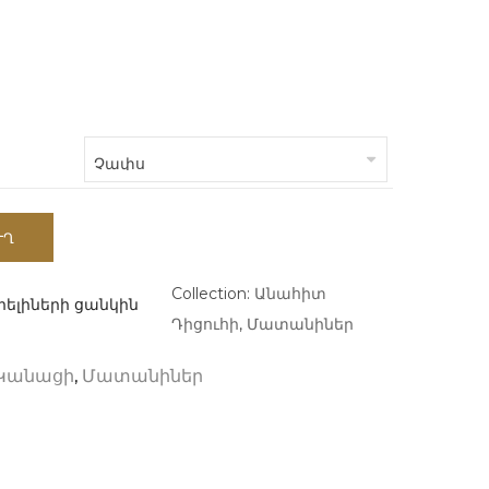
ՒՂ
Collection:
Անահիտ
ելիների ցանկին
Դիցուհի
,
Մատանիներ
,
Կանացի
Մատանիներ