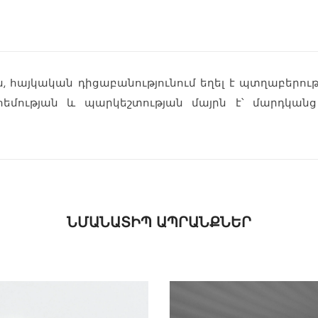
)
, հայկական դիցաբանությունում եղել է պտղաբերութ
եմության և պարկեշտության մայրն է՝ մարդկանց
ՆՄԱՆԱՏԻՊ ԱՊՐԱՆՔՆԵՐ