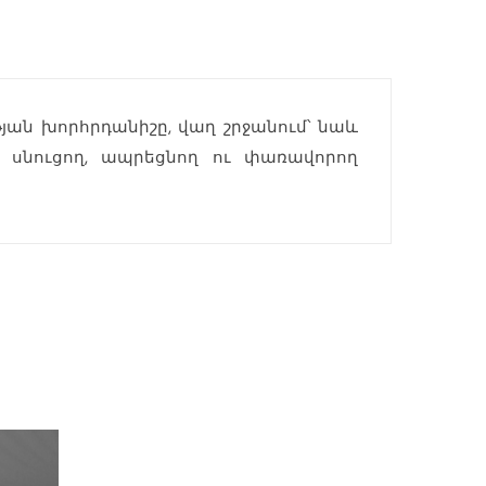
յան խորհրդանիշը, վաղ շրջանում՝ նաև
 սնուցող, ապրեցնող ու փառավորող