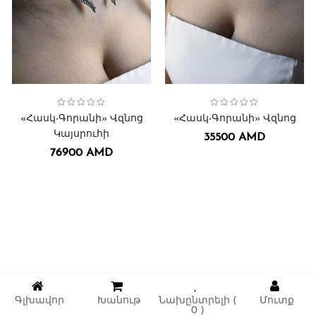
Collection:
Վզնոցներ․
Հասկ-Գորանի
,
Collection:
Վզնոցներ․
Հասկ-Գորանի
,
«Հասկ-Գորանի» Վզնոց
«Հասկ-Գորանի» Վզնոց
Կայսրուհի
35500
AMD
76900
AMD
Գլխավոր
Խանութ
Նախընտրելի (
Մուտք
0
)