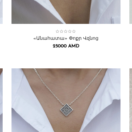
Collection:
Անահատա
,
Վզնոցներ․
C
«Անահատա» Փոքր Վզնոց
25000
AMD