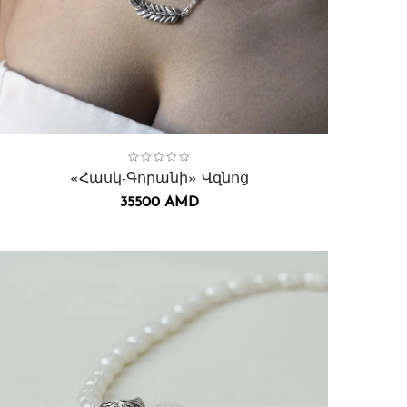
ollection:
Հասկ-Գորանի
,
Վզնոցներ․
«Հասկ-Գորանի» Վզնոց
35500
AMD