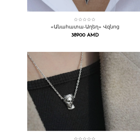
Collection:
Անահատա
,
Վզնոցներ․
«Անահատա-Աղեղ» Վզնոց
38900
AMD
Collection:
Անահիտ Դիցուհի
,
Վզնոցներ․