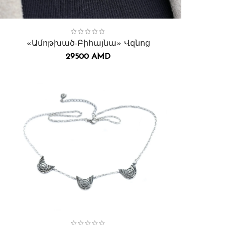
ollection:
Բիհայնա
,
Վզնոցներ․
«Ամոթխած-Բիհայնա» Վզնոց
29500
AMD
ollection:
Բիհայնա
,
Վզնոցներ․