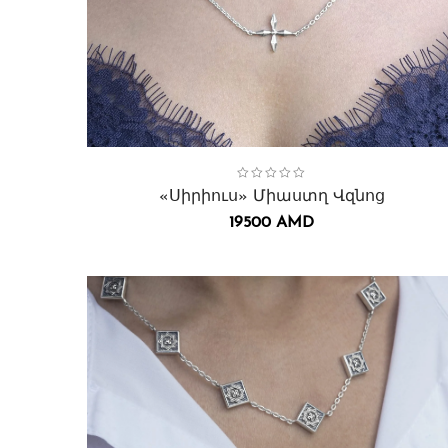
Collection:
Սիրիուս
,
Վզնոցներ․
«Սիրիուս» Միաստղ Վզնոց
19500
AMD