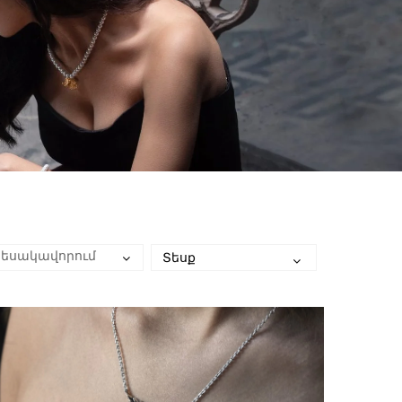
Տեսք
Տեսակավորում