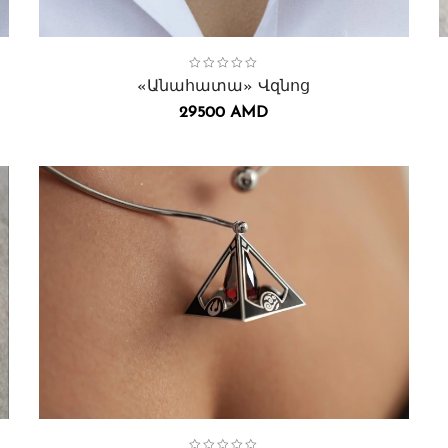
Collection:
Անահատա
,
Վզնոցներ․
C
«Անահատա» Վզնոց
29500
AMD
Collection:
Վզնոցներ․
,
Փյունիկ
C