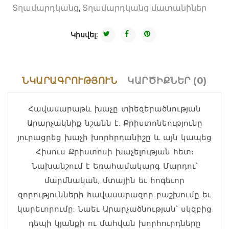
,
Տղամարդկանց
Տղամարդկանց մատանիներ
Կիսվել:
ՆԿԱՐԱԳՐՈՒԹՅՈՒՆ
ԿԱՐԾԻՔՆԵՐ (0)
Հավասարաթև խաչը տիեզերածնության
Արարչակնիք նշանն է: Քրիստոնեությունը
յուրացրեց խաչի խորհրդանիշը և այն կապեց
Հիսուս Քրիստոսի խաչելության հետ։
Նախանշում է Եռահամակարգ Մարդու՝
մարմնական, մտային եւ հոգեւոր
զորությունների հավասարազոր բաշխումը եւ
կարեւորումը: Նաեւ Արարչածնության՝ սկզբից
դեպի կյանքի ու մահվան խորհուրդները